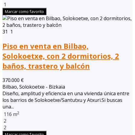
1
Marcar como favorito
31
1
Piso en venta en Bilbao,
Solokoetxe, con 2 dormitorios, 2
baños, trastero y balcón
370.000 €
Bilbao, Solokoetxe - Bizkaia
Diseño, amplitud y eficiencia en una vivienda única entre
los barrios de Solokoetxe/Santutxu y Atxuri.Si buscas
una...
2
116 m
2
2
Marcar como favorito