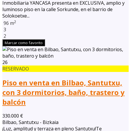
Inmobiliaria YANCASA presenta en EXCLUSIVA, amplio y
luminoso piso en la calle Sorkunde, en el barrio de
Solokoetxe...
2
96 m
3
2
Marcar como favorito
26
RESERVADO
Piso en venta en Bilbao, Santutxu,
con 3 dormitorios, baño, trastero y
balcón
330.000 €
Bilbao, Santutxu - Bizkaia
¡Luz, amplitud y terraza en pleno Santutxu!Te