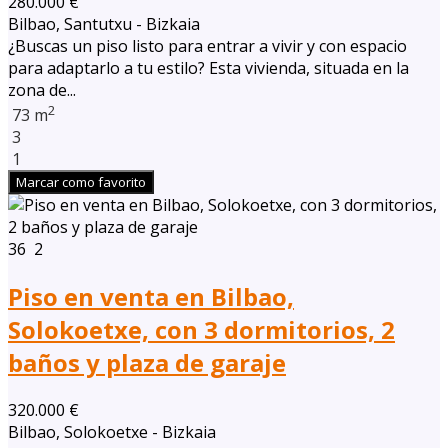
280.000 €
Bilbao, Santutxu - Bizkaia
¿Buscas un piso listo para entrar a vivir y con espacio
para adaptarlo a tu estilo? Esta vivienda, situada en la
zona de...
2
73 m
3
1
Marcar como favorito
36
2
Piso en venta en Bilbao,
Solokoetxe, con 3 dormitorios, 2
baños y plaza de garaje
320.000 €
Bilbao, Solokoetxe - Bizkaia