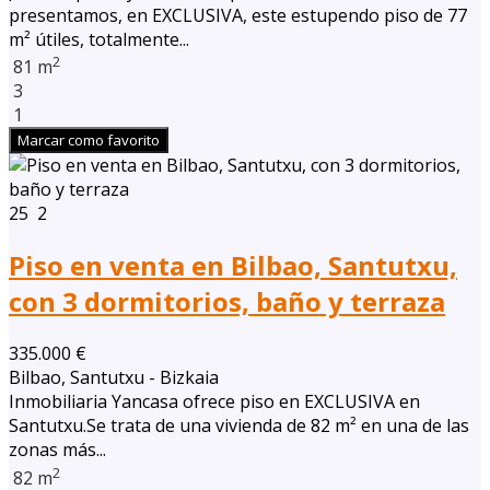
presentamos, en EXCLUSIVA, este estupendo piso de 77
m² útiles, totalmente...
2
81 m
3
1
Marcar como favorito
25
2
Piso en venta en Bilbao, Santutxu,
con 3 dormitorios, baño y terraza
335.000 €
Bilbao, Santutxu - Bizkaia
Inmobiliaria Yancasa ofrece piso en EXCLUSIVA en
Santutxu.Se trata de una vivienda de 82 m² en una de las
zonas más...
2
82 m