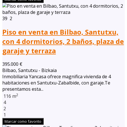
39
2
Piso en venta en Bilbao, Santutxu,
con 4 dormitorios, 2 baños, plaza de
garaje y terraza
395.000 €
Bilbao, Santutxu - Bizkaia
Inmobiliaria Yancasa ofrece magnifica vivienda de 4
habitaciones en Santutxu-Zabalbide, con garaje.Te
presentamos esta...
2
116 m
4
2
1
Marcar como favorito