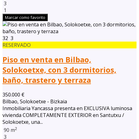
3
1
Marcar como favorito
32
3
RESERVADO
Piso en venta en Bilbao,
Solokoetxe, con 3 dormitorios,
baño, trastero y terraza
350.000 €
Bilbao, Solokoetxe - Bizkaia
Inmobiliaria Yancassa presenta en EXCLUSIVA luminosa
vivienda COMPLETAMENTE EXTERIOR en Santutxu /
Solokoetxe, una...
2
90 m
3