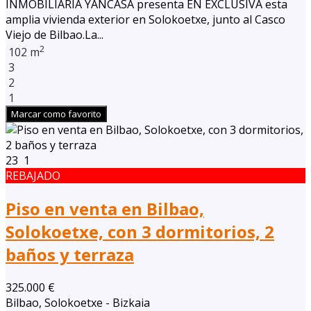
INMOBILIARIA YANCASA presenta EN EXCLUSIVA esta
amplia vivienda exterior en Solokoetxe, junto al Casco
Viejo de Bilbao.La...
2
102 m
3
2
1
Marcar como favorito
23
1
REBAJADO
Piso en venta en Bilbao,
Solokoetxe, con 3 dormitorios, 2
baños y terraza
325.000 €
Bilbao, Solokoetxe - Bizkaia