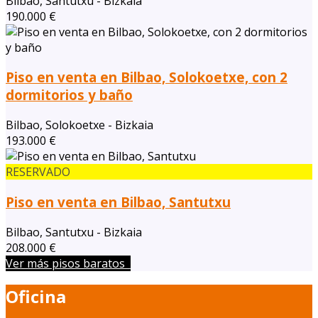
Bilbao, Santutxu - Bizkaia
190.000 €
Piso en venta en Bilbao, Solokoetxe, con 2
dormitorios y baño
Bilbao, Solokoetxe - Bizkaia
193.000 €
RESERVADO
Piso en venta en Bilbao, Santutxu
Bilbao, Santutxu - Bizkaia
208.000 €
Ver más pisos baratos
Oficina