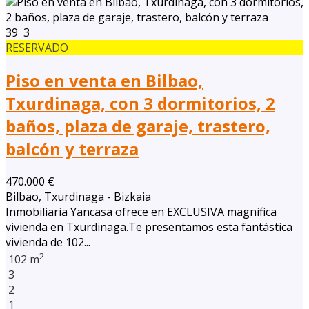
39
3
RESERVADO
Piso en venta en Bilbao,
Txurdinaga, con 3 dormitorios, 2
baños, plaza de garaje, trastero,
balcón y terraza
470.000 €
Bilbao, Txurdinaga - Bizkaia
Inmobiliaria Yancasa ofrece en EXCLUSIVA magnifica
vivienda en Txurdinaga.Te presentamos esta fantástica
vivienda de 102...
2
102 m
3
2
1