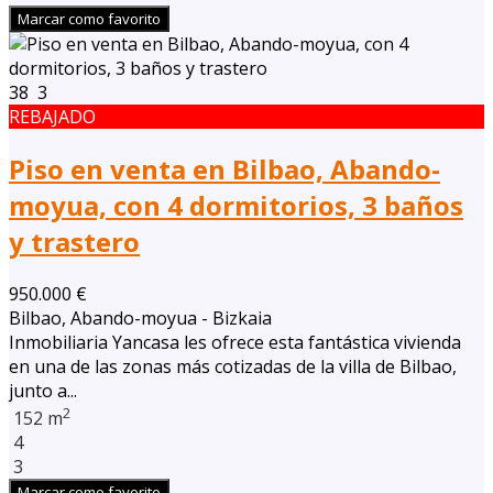
Marcar como favorito
38
3
REBAJADO
Piso en venta en Bilbao, Abando-
moyua, con 4 dormitorios, 3 baños
y trastero
950.000 €
Bilbao, Abando-moyua - Bizkaia
Inmobiliaria Yancasa les ofrece esta fantástica vivienda
en una de las zonas más cotizadas de la villa de Bilbao,
junto a...
2
152 m
4
3
Marcar como favorito