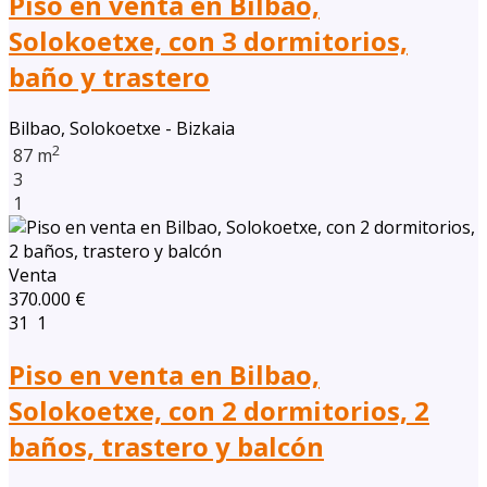
Piso en venta en Bilbao,
Solokoetxe, con 3 dormitorios,
baño y trastero
Bilbao, Solokoetxe - Bizkaia
2
87 m
3
1
Venta
370.000 €
31
1
Piso en venta en Bilbao,
Solokoetxe, con 2 dormitorios, 2
baños, trastero y balcón