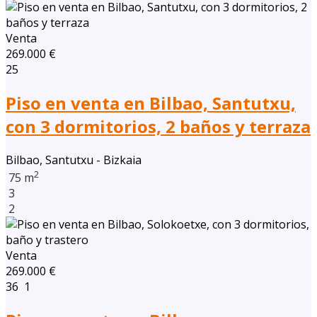
Venta
269.000 €
25
Piso en venta en Bilbao, Santutxu,
con 3 dormitorios, 2 baños y terraza
Bilbao, Santutxu - Bizkaia
2
75 m
3
2
Venta
269.000 €
36
1