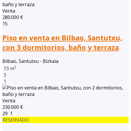
Venta
280.000 €
15
Piso en venta en Bilbao, Santutxu,
con 3 dormitorios, baño y terraza
Bilbao, Santutxu - Bizkaia
2
73 m
3
1
Venta
230.000 €
29
1
RESERVADO