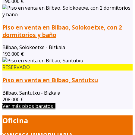
190.000 €
Piso en venta en Bilbao, Solokoetxe, con 2
dormitorios y baño
Bilbao, Solokoetxe - Bizkaia
193.000 €
RESERVADO
Piso en venta en Bilbao, Santutxu
Bilbao, Santutxu - Bizkaia
208.000 €
Ver más pisos baratos
Oficina