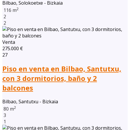
Bilbao, Solokoetxe - Bizkaia
2
116 m
2
2
Venta
275.000 €
27
Piso en venta en Bilbao, Santutxu,
con 3 dormitorios, baño y 2
balcones
Bilbao, Santutxu - Bizkaia
2
80 m
3
1