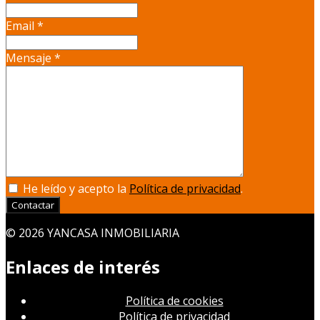
Email
*
Mensaje
*
He leído y acepto la
Política de privacidad
.
Contactar
© 2026 YANCASA INMOBILIARIA
Enlaces de interés
Política de cookies
Política de privacidad