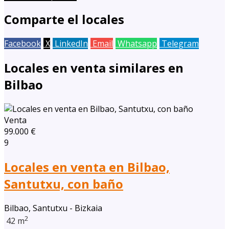
Comparte el locales
Facebook
X
LinkedIn
Email
Whatsapp
Telegram
Locales en venta similares en
Bilbao
Venta
99.000 €
9
Locales en venta en Bilbao,
Santutxu, con baño
Bilbao, Santutxu - Bizkaia
2
42 m