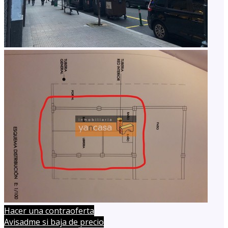
Hacer una contraoferta
Avisadme si baja de precio