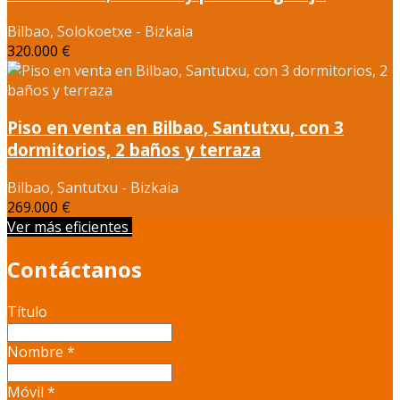
Bilbao, Solokoetxe - Bizkaia
320.000 €
Piso en venta en Bilbao, Santutxu, con 3
dormitorios, 2 baños y terraza
Bilbao, Santutxu - Bizkaia
269.000 €
Ver más eficientes
Contáctanos
Título
Nombre
*
Móvil
*