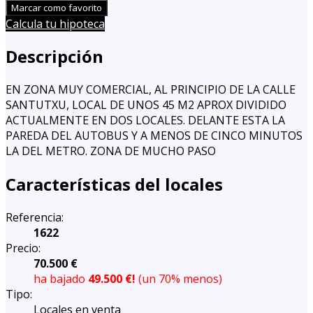
Marcar como favorito
Calcula tu hipoteca
Descripción
EN ZONA MUY COMERCIAL, AL PRINCIPIO DE LA CALLE
SANTUTXU, LOCAL DE UNOS 45 M2 APROX DIVIDIDO
ACTUALMENTE EN DOS LOCALES. DELANTE ESTA LA
PAREDA DEL AUTOBUS Y A MENOS DE CINCO MINUTOS
LA DEL METRO. ZONA DE MUCHO PASO
Características del locales
Referencia:
1622
Precio:
70.500 €
ha bajado
49.500 €!
(un 70% menos)
Tipo:
Locales en venta