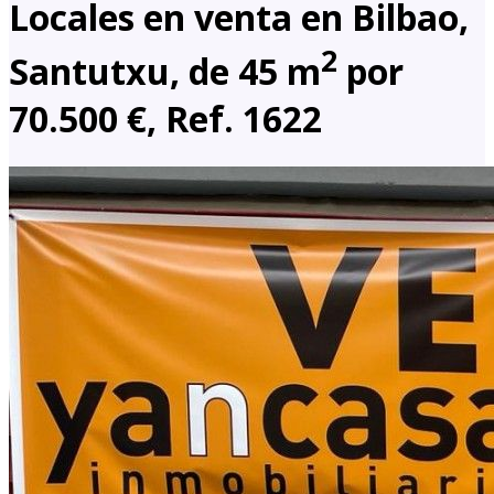
Locales en venta en Bilbao,
2
Santutxu, de 45 m
por
70.500 €, Ref. 1622