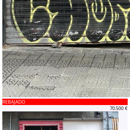
REBAJADO
70.500 €